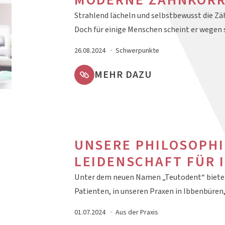
MODERNE ZAHNKORR
Strahlend lächeln und selbstbewusst die Zäh
Doch für einige Menschen scheint er wege
26.08.2024
Schwerpunkte
MEHR DAZU
UNSERE PHILOSOPHI
LEIDENSCHAFT FÜR 
Unter dem neuen Namen „Teutodent“ bieten 
Patienten, in unseren Praxen in Ibbenbüre
01.07.2024
Aus der Praxis