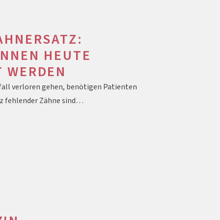
AHNERSATZ:
ÖNNEN HEUTE
T WERDEN
all verloren gehen, benötigen Patienten
tz fehlender Zähne sind…