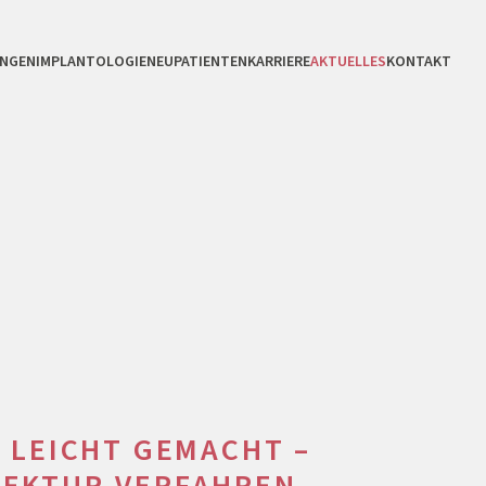
UNGEN
IMPLANTOLOGIE
NEUPATIENTEN
KARRIERE
AKTUELLES
KONTAKT
 LEICHT GEMACHT –