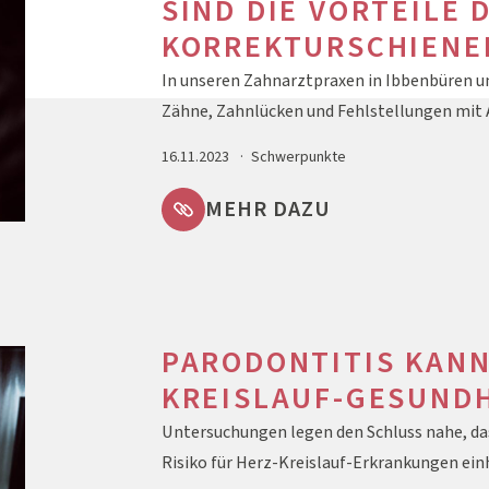
SIND DIE VORTEILE
KORREKTURSCHIENE
In unseren Zahnarztpraxen in Ibbenbüren un
Zähne, Zahnlücken und Fehlstellungen mit 
16.11.2023
Schwerpunkte
MEHR DAZU
PARODONTITIS KANN
KREISLAUF-GESUND
Untersuchungen legen den Schluss nahe, da
Risiko für Herz-Kreislauf-Erkrankungen e