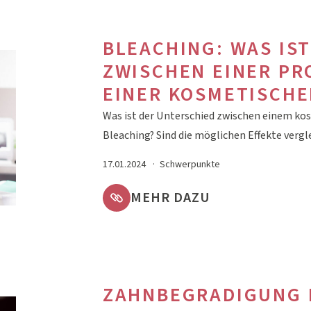
BLEACHING: WAS IS
ZWISCHEN EINER PR
EINER KOSMETISCH
Was ist der Unterschied zwischen einem ko
Bleaching? Sind die möglichen Effekte ver
17.01.2024
Schwerpunkte
MEHR DAZU
ZAHNBEGRADIGUNG M