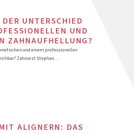
T DER UNTERSCHIED
OFESSIONELLEN UND
EN ZAHNAUFHELLUNG?
smetischen und einem professionellen
gleichbar? Zahnarzt Stephan…
IT ALIGNERN: DAS