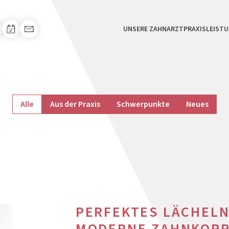
UNSERE ZAHNARZTPRAXIS
LEIST
Alle
Aus der Praxis
Schwerpunkte
Neues
PERFEKTES LÄCHELN