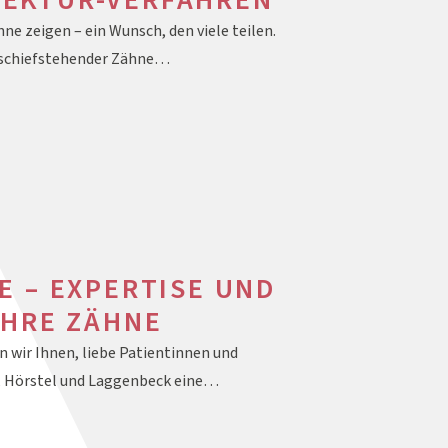
EKTUR-VERFAHREN
ne zeigen – ein Wunsch, den viele teilen.
n schiefstehender Zähne…
E – EXPERTISE UND
IHRE ZÄHNE
wir Ihnen, liebe Patientinnen und
n, Hörstel und Laggenbeck eine…