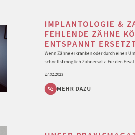
IMPLANTOLOGIE & Z
FEHLENDE ZÄHNE K
ENTSPANNT ERSETZ
Wenn Zähne erkranken oder durch einen Unf
schnellstmöglich Zahnersatz. Für den Ersa
27.02.2023
MEHR DAZU