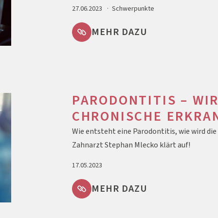
27.06.2023
Schwerpunkte
MEHR DAZU
PARODONTITIS – WIR
CHRONISCHE ERKRA
Wie entsteht eine Parodontitis, wie wird di
Zahnarzt Stephan Mlecko klärt auf!
17.05.2023
MEHR DAZU