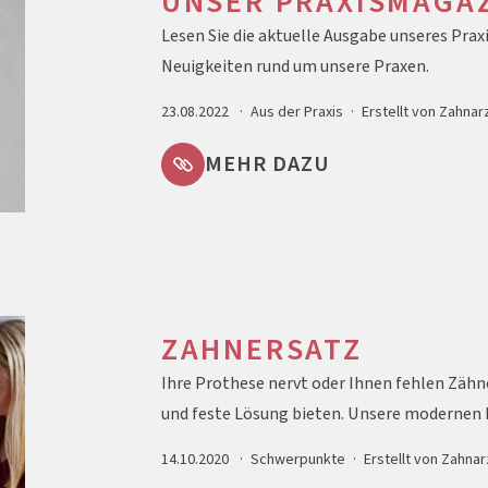
UNSER PRAXISMAGA
Lesen Sie die aktuelle Ausgabe unseres Pra
Neuigkeiten rund um unsere Praxen.
23.08.2022
Aus der Praxis
Erstellt von Zahnar
MEHR DAZU
ZAHNERSATZ
Ihre Prothese nervt oder Ihnen fehlen Zähn
und feste Lösung bieten. Unsere moderne
14.10.2020
Schwerpunkte
Erstellt von Zahna