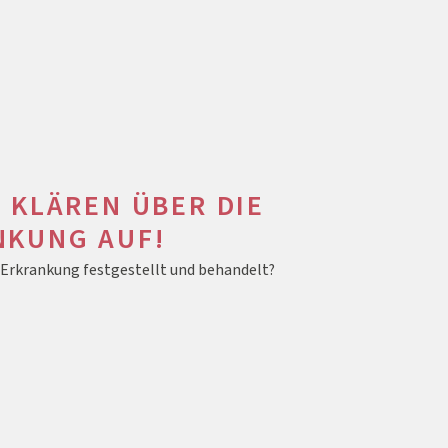
 KLÄREN ÜBER DIE
NKUNG AUF!
e Erkrankung festgestellt und behandelt?