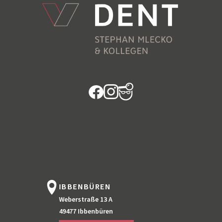
IBBENBÜREN
Weberstraße 13 A
49477 Ibbenbüren