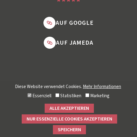
*
*
*
*
*
AUF GOOGLE
AUF JAMEDA
Diese Website verwendet Cookies.
Mehr Informationen
Essenziell
Statistiken
Marketing
ALLE AKZEPTIEREN
Datenschutz
Impressum
NUR ESSENZIELLE COOKIES AKZEPTIEREN
SPEICHERN