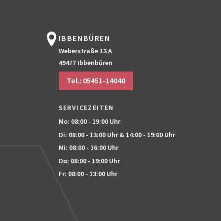
IBBENBÜREN
Weberstraße 13 A
49477 Ibbenbüren
Tel.: 05451-14040
SERVICEZEITEN
Mo: 08:00 - 19:00 Uhr
Di: 08:00 - 13:00 Uhr
& 14:00 - 19:00 Uhr
Mi: 08:00 - 16:00 Uhr
Do: 08:00 - 19:00 Uhr
Fr: 08:00 - 13:00 Uhr