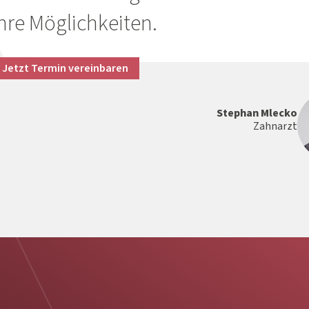
hre Möglichkeiten.
Jetzt Termin vereinbaren
Stephan Mlecko
Zahnarzt