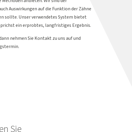
e Methoden anbieten. Wir sind der
auch Auswirkungen auf die Funktion der Zähne
n sollte. Unser verwendetes System bietet
richst ein erprobtes, langfristiges Ergebnis.
t, dann nehmen Sie Kontakt zu uns auf und
ngstermin.
en Sie