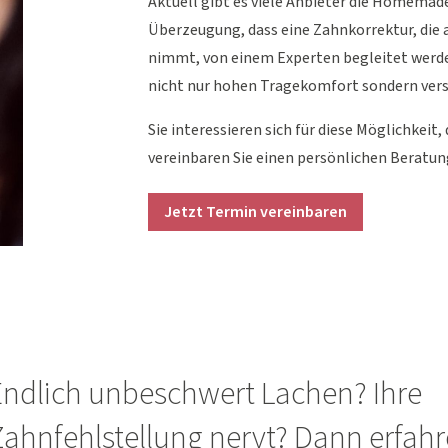
Aktuell gibt es viele Anbieter die Homemad
Überzeugung, dass eine Zahnkorrektur, die 
nimmt, von einem Experten begleitet werde
nicht nur hohen Tragekomfort sondern versp
Sie interessieren sich für diese Möglichkei
vereinbaren Sie einen persönlichen Beratu
Jetzt Termin vereinbaren
Endlich unbeschwert Lachen? Ihre
Zahnfehlstellung nervt? Dann erfahr