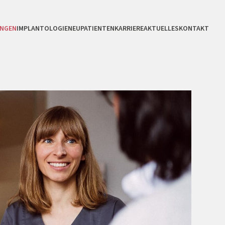
UNGEN
IMPLANTOLOGIE
NEUPATIENTEN
KARRIERE
AKTUELLES
KONTAKT