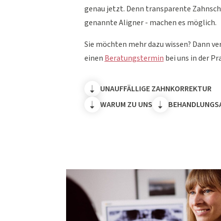
genau jetzt. Denn transparente Zahnsch
genannte Aligner - machen es möglich.
Sie möchten mehr dazu wissen? Dann ver
einen
Beratungstermin
bei uns in der Pra
UNAUFFÄLLIGE ZAHNKORREKTUR
WARUM ZU UNS
BEHANDLUNGS