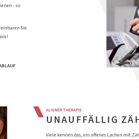
ienen - so
einbaren Sie
xis!
ABLAUF
ALIGNER THERAPIE
UNAUFFÄLLIG ZÄ
Viele kennen das, ein offenes Lachen mit Z