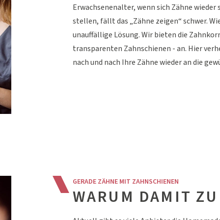
Erwachsenenalter, wenn sich Zähne wieder 
stellen, fällt das „Zähne zeigen“ schwer. Wi
unauffällige Lösung. Wir bieten die Zahnkor
transparenten Zahnschienen - an. Hier ver
nach und nach Ihre Zähne wieder an die gew
GERADE ZÄHNE MIT ZAHNSCHIENEN
WARUM DAMIT ZU