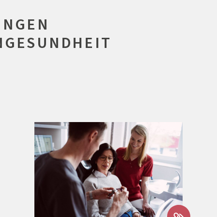
UNGEN
HNGESUNDHEIT