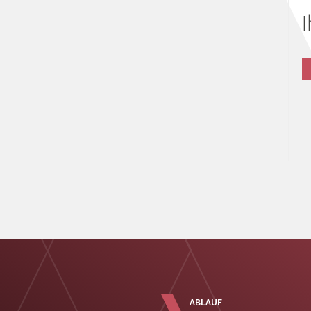
I
ABLAUF