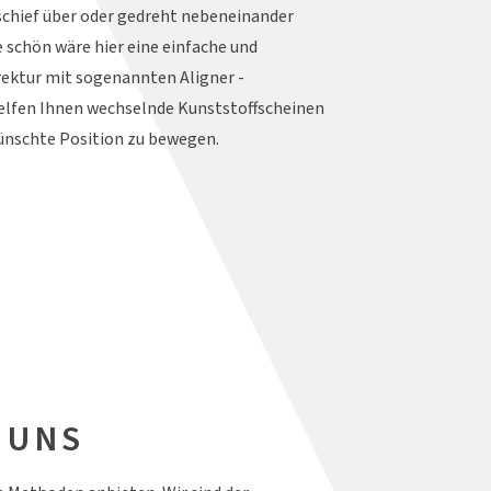
schief über oder gedreht nebeneinander
e schön wäre hier eine einfache und
rektur mit sogenannten Aligner -
helfen Ihnen wechselnde Kunststoffscheinen
ünschte Position zu bewegen.
 UNS